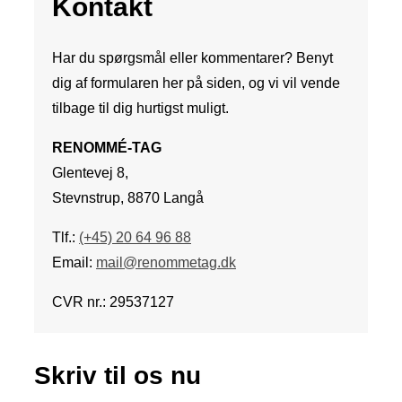
Kontakt
Har du spørgsmål eller kommentarer? Benyt
dig af formularen her på siden, og vi vil vende
tilbage til dig hurtigst muligt.
RENOMMÉ-TAG
Glentevej 8,
Stevnstrup, 8870 Langå
Tlf.:
(+45) 20 64 96 88
Email:
mail@renommetag.dk
CVR nr.: 29537127
Skriv til os nu