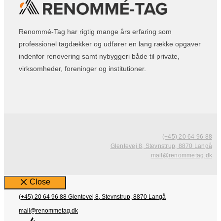
Renommé-Tag har rigtig mange års erfaring som
professionel tagdækker og udfører en lang række opgaver
indenfor renovering samt nybyggeri både til private,
virksomheder, foreninger og institutioner.
(+45) 20 64 96 88
Glentevej 8, Stevnstrup, 8870 Langå
mail@renommetag.dk
Close
(+45) 20 64 96 88
Glentevej 8, Stevnstrup, 8870 Langå
mail@renommetag.dk